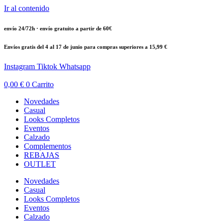
Ir al contenido
envío 24/72h · envío gratuito a partir de 60€
Envíos gratis del 4 al 17 de junio para compras superiores a 15,99 €
Instagram
Tiktok
Whatsapp
0,00
€
0
Carrito
Novedades
Casual
Looks Completos
Eventos
Calzado
Complementos
REBAJAS
OUTLET
Novedades
Casual
Looks Completos
Eventos
Calzado