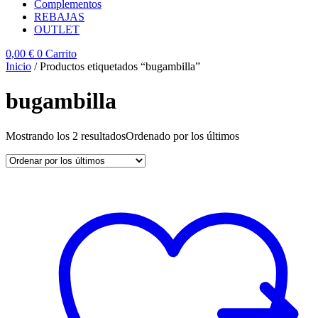
Complementos
REBAJAS
OUTLET
0,00
€
0
Carrito
Inicio
/ Productos etiquetados “bugambilla”
bugambilla
Mostrando los 2 resultados
Ordenado por los últimos