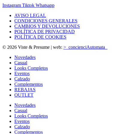
Instagram
Tiktok
Whatsapp
AVISO LEGAL
CONDICIONES GENERALES
CAMBIOS Y DEVOLUCIONES
POLÍTICA DE PRIVACIDAD
POLÍTICA DE COOKIES
© 2026 Viste & Presume | web:
>_concienciAutomata_
Novedades
Casual
Looks Completos
Eventos
Calzado
Complementos
REBAJAS
OUTLET
Novedades
Casual
Looks Completos
Eventos
Calzado
Complementos