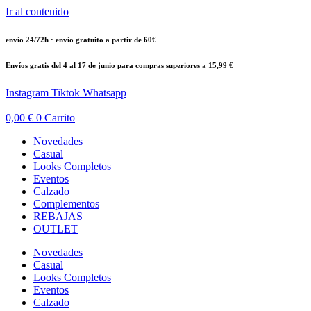
Ir al contenido
envío 24/72h · envío gratuito a partir de 60€
Envíos gratis del 4 al 17 de junio para compras superiores a 15,99 €
Instagram
Tiktok
Whatsapp
0,00
€
0
Carrito
Novedades
Casual
Looks Completos
Eventos
Calzado
Complementos
REBAJAS
OUTLET
Novedades
Casual
Looks Completos
Eventos
Calzado