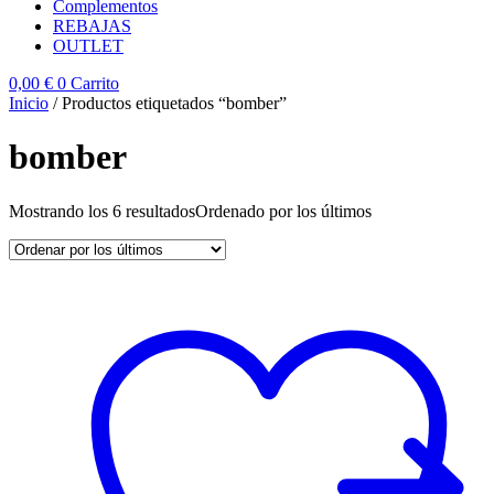
Complementos
REBAJAS
OUTLET
0,00
€
0
Carrito
Inicio
/ Productos etiquetados “bomber”
bomber
Mostrando los 6 resultados
Ordenado por los últimos