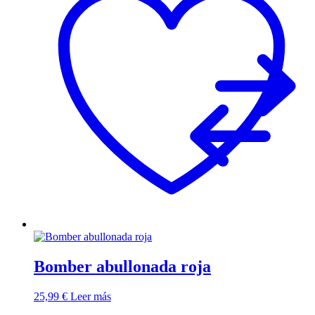
Bomber abullonada roja
25,99
€
Leer más