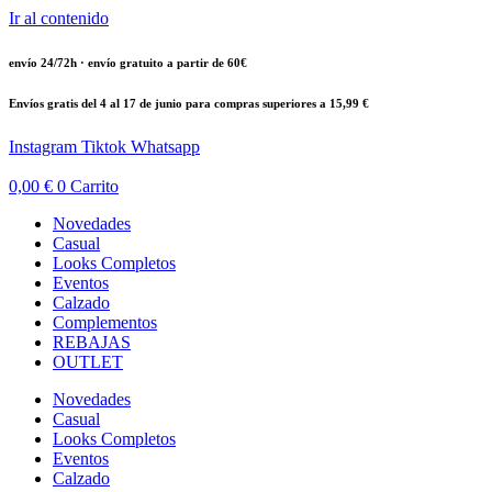
Ir al contenido
envío 24/72h · envío gratuito a partir de 60€
Envíos gratis del 4 al 17 de junio para compras superiores a 15,99 €
Instagram
Tiktok
Whatsapp
0,00
€
0
Carrito
Novedades
Casual
Looks Completos
Eventos
Calzado
Complementos
REBAJAS
OUTLET
Novedades
Casual
Looks Completos
Eventos
Calzado