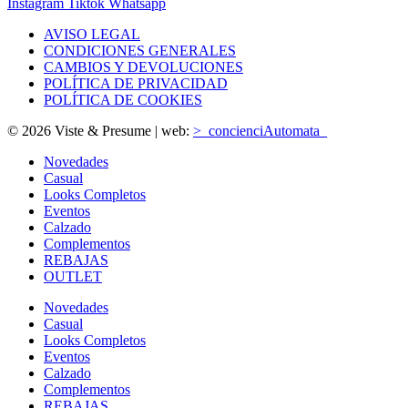
Instagram
Tiktok
Whatsapp
AVISO LEGAL
CONDICIONES GENERALES
CAMBIOS Y DEVOLUCIONES
POLÍTICA DE PRIVACIDAD
POLÍTICA DE COOKIES
© 2026 Viste & Presume | web:
>_concienciAutomata_
Novedades
Casual
Looks Completos
Eventos
Calzado
Complementos
REBAJAS
OUTLET
Novedades
Casual
Looks Completos
Eventos
Calzado
Complementos
REBAJAS