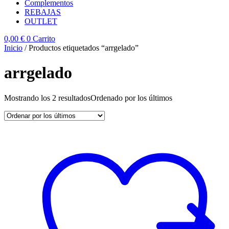
Complementos
REBAJAS
OUTLET
0,00
€
0
Carrito
Inicio
/ Productos etiquetados “arrgelado”
arrgelado
Mostrando los 2 resultados
Ordenado por los últimos