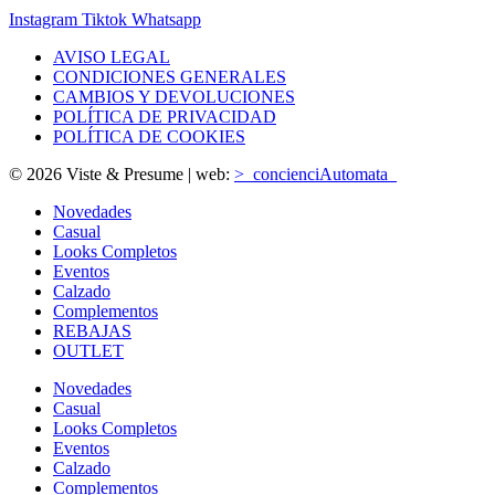
Instagram
Tiktok
Whatsapp
AVISO LEGAL
CONDICIONES GENERALES
CAMBIOS Y DEVOLUCIONES
POLÍTICA DE PRIVACIDAD
POLÍTICA DE COOKIES
© 2026 Viste & Presume | web:
>_concienciAutomata_
Novedades
Casual
Looks Completos
Eventos
Calzado
Complementos
REBAJAS
OUTLET
Novedades
Casual
Looks Completos
Eventos
Calzado
Complementos