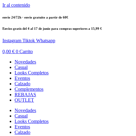
Ir al contenido
envío 24/72h · envío gratuito a partir de 60€
Envíos gratis del 4 al 17 de junio para compras superiores a 15,99 €
Instagram
Tiktok
Whatsapp
0,00
€
0
Carrito
Novedades
Casual
Looks Completos
Eventos
Calzado
Complementos
REBAJAS
OUTLET
Novedades
Casual
Looks Completos
Eventos
Calzado