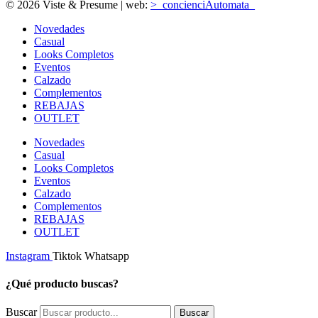
© 2026 Viste & Presume | web:
>_concienciAutomata_
Novedades
Casual
Looks Completos
Eventos
Calzado
Complementos
REBAJAS
OUTLET
Novedades
Casual
Looks Completos
Eventos
Calzado
Complementos
REBAJAS
OUTLET
Instagram
Tiktok
Whatsapp
¿Qué producto buscas?
Buscar
Buscar