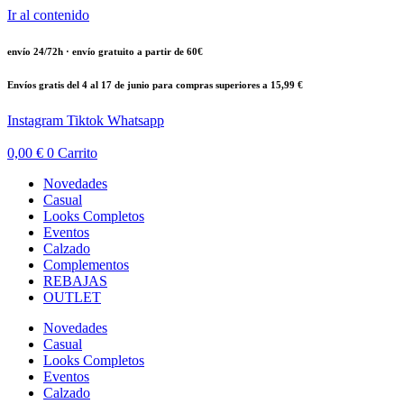
Ir al contenido
envío 24/72h · envío gratuito a partir de 60€
Envíos gratis del 4 al 17 de junio para compras superiores a 15,99 €
Instagram
Tiktok
Whatsapp
0,00
€
0
Carrito
Novedades
Casual
Looks Completos
Eventos
Calzado
Complementos
REBAJAS
OUTLET
Novedades
Casual
Looks Completos
Eventos
Calzado