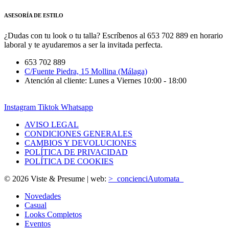
ASESORÍA DE ESTILO
¿Dudas con tu look o tu talla? Escríbenos al 653 702 889 en horario
laboral y te ayudaremos a ser la invitada perfecta.
653 702 889
C/Fuente Piedra, 15 Mollina (Málaga)
Atención al cliente: Lunes a Viernes 10:00 - 18:00
Instagram
Tiktok
Whatsapp
AVISO LEGAL
CONDICIONES GENERALES
CAMBIOS Y DEVOLUCIONES
POLÍTICA DE PRIVACIDAD
POLÍTICA DE COOKIES
© 2026 Viste & Presume | web:
>_concienciAutomata_
Novedades
Casual
Looks Completos
Eventos