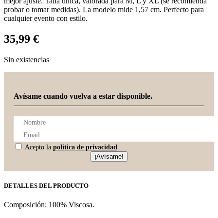
mejor ajuste. Talla única, valorada para M, L y XL (se recomienda
probar o tomar medidas). La modelo mide 1,57 cm. Perfecto para
cualquier evento con estilo.
35,99
€
Sin existencias
Avísame cuando vuelva a estar disponible.
Acepto la
política de privacidad
.
¡Avísame!
DETALLES DEL PRODUCTO
Composición: 100% Viscosa.