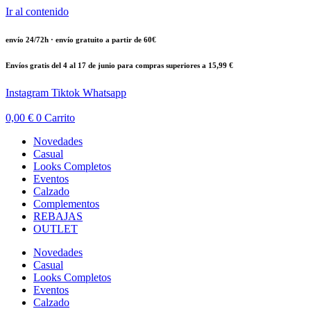
Ir al contenido
envío 24/72h · envío gratuito a partir de 60€
Envíos gratis del 4 al 17 de junio para compras superiores a 15,99 €
Instagram
Tiktok
Whatsapp
0,00
€
0
Carrito
Novedades
Casual
Looks Completos
Eventos
Calzado
Complementos
REBAJAS
OUTLET
Novedades
Casual
Looks Completos
Eventos
Calzado