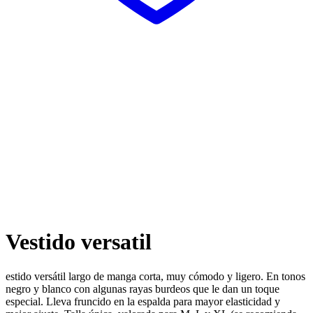
Vestido versatil
estido versátil largo de manga corta, muy cómodo y ligero. En tonos
negro y blanco con algunas rayas burdeos que le dan un toque
especial. Lleva fruncido en la espalda para mayor elasticidad y