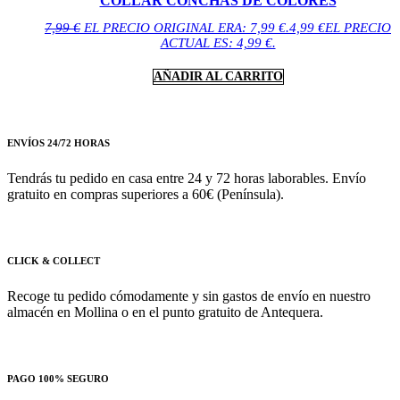
COLLAR CONCHAS DE COLORES
7,99
€
EL PRECIO ORIGINAL ERA: 7,99 €.
4,99
€
EL PRECIO
ACTUAL ES: 4,99 €.
AÑADIR AL CARRITO
ENVÍOS 24/72 HORAS
Tendrás tu pedido en casa entre 24 y 72 horas laborables. Envío
gratuito en compras superiores a 60€ (Península).
CLICK & COLLECT
Recoge tu pedido cómodamente y sin gastos de envío en nuestro
almacén en Mollina o en el punto gratuito de Antequera.
PAGO 100% SEGURO