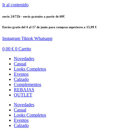
Ir al contenido
envío 24/72h · envío gratuito a partir de 60€
Envíos gratis del 4 al 17 de junio para compras superiores a 15,99 €
Instagram
Tiktok
Whatsapp
0,00
€
0
Carrito
Novedades
Casual
Looks Completos
Eventos
Calzado
Complementos
REBAJAS
OUTLET
Novedades
Casual
Looks Completos
Eventos
Calzado