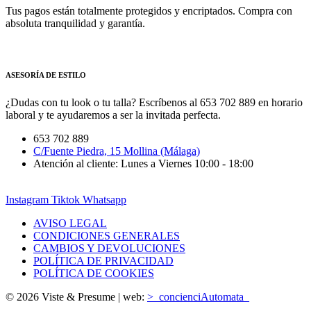
Tus pagos están totalmente protegidos y encriptados. Compra con
absoluta tranquilidad y garantía.
ASESORÍA DE ESTILO
¿Dudas con tu look o tu talla? Escríbenos al 653 702 889 en horario
laboral y te ayudaremos a ser la invitada perfecta.
653 702 889
C/Fuente Piedra, 15 Mollina (Málaga)
Atención al cliente: Lunes a Viernes 10:00 - 18:00
Instagram
Tiktok
Whatsapp
AVISO LEGAL
CONDICIONES GENERALES
CAMBIOS Y DEVOLUCIONES
POLÍTICA DE PRIVACIDAD
POLÍTICA DE COOKIES
© 2026 Viste & Presume | web:
>_concienciAutomata_