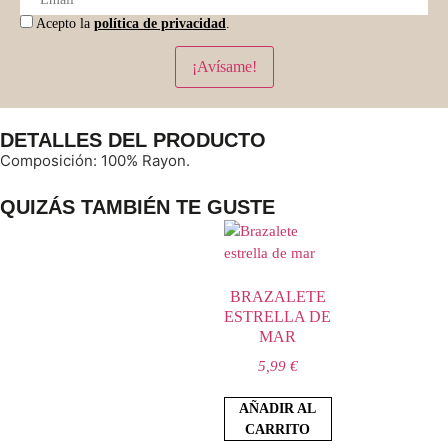
Acepto la
política de privacidad
.
¡Avísame!
DETALLES DEL PRODUCTO
Composición: 100% Rayon.
QUIZÁS TAMBIÉN TE GUSTE
BRAZALETE
ESTRELLA DE
MAR
5,99
€
AÑADIR AL
CARRITO