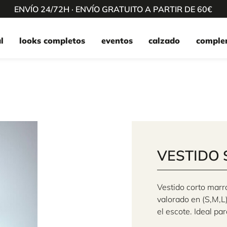
ENVÍO 24/72H · ENVÍO GRATUITO A PARTIR DE 60€
l
looks completos
eventos
calzado
comple
VESTIDO
Vestido corto marró
valorado en (S,M,L)
el escote. Ideal par