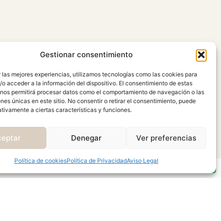
Gestionar consentimiento
REBAJAS
 las mejores experiencias, utilizamos tecnologías como las cookies para
ROJO
o acceder a la información del dispositivo. El consentimiento de estas
 nos permitirá procesar datos como el comportamiento de navegación o las
ones únicas en este sitio. No consentir o retirar el consentimiento, puede
tivamente a ciertas características y funciones.
ceptar
Denegar
Ver preferencias
Política de cookies
Política de Privacidad
Aviso Legal