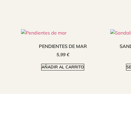
PENDIENTES DE MAR
SAN
5,99
€
AÑADIR AL CARRITO
S