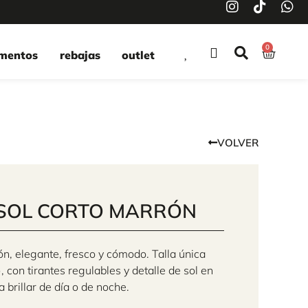
0
mentos
rebajas
outlet
VOLVER
 SOL CORTO MARRÓN
n, elegante, fresco y cómodo. Talla única
, con tirantes regulables y detalle de sol en
a brillar de día o de noche.