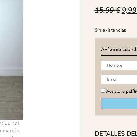
15,99
€
9,9
Sin existencias
Avísame cuando 
Acepto la
polít
DETALLES DE