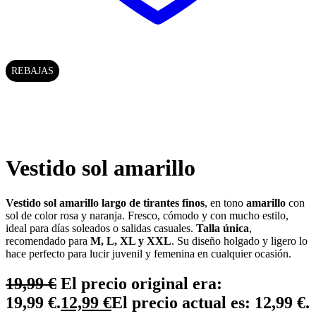
REBAJAS
Vestido sol amarillo
Vestido sol amarillo largo de tirantes finos
, en tono
amarillo
con
sol de color rosa y naranja. Fresco, cómodo y con mucho estilo,
ideal para días soleados o salidas casuales.
Talla única
,
recomendado para
M, L
, XL y XXL
. Su diseño holgado y ligero lo
hace perfecto para lucir juvenil y femenina en cualquier ocasión.
19,99
€
El precio original era:
19,99 €.
12,99
€
El precio actual es: 12,99 €.