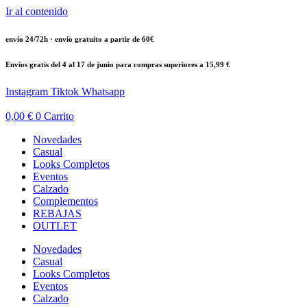
Ir al contenido
envío 24/72h · envío gratuito a partir de 60€
Envíos gratis del 4 al 17 de junio para compras superiores a 15,99 €
Instagram
Tiktok
Whatsapp
0,00
€
0
Carrito
Novedades
Casual
Looks Completos
Eventos
Calzado
Complementos
REBAJAS
OUTLET
Novedades
Casual
Looks Completos
Eventos
Calzado