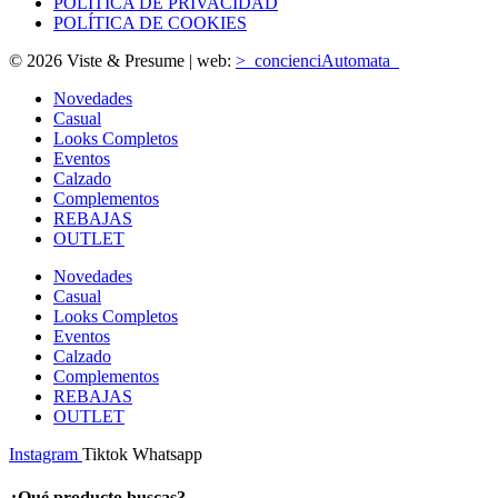
POLÍTICA DE PRIVACIDAD
POLÍTICA DE COOKIES
© 2026 Viste & Presume | web:
>_concienciAutomata_
Novedades
Casual
Looks Completos
Eventos
Calzado
Complementos
REBAJAS
OUTLET
Novedades
Casual
Looks Completos
Eventos
Calzado
Complementos
REBAJAS
OUTLET
Instagram
Tiktok
Whatsapp
¿Qué producto buscas?