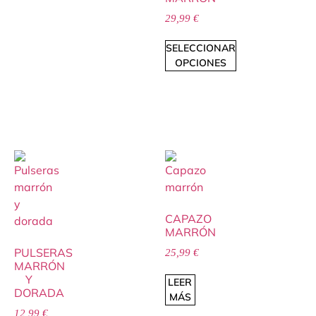
29,99
€
SELECCIONAR
OPCIONES
CAPAZO
MARRÓN
PULSERAS
25,99
€
MARRÓN
Y
LEER
DORADA
MÁS
12,99
€