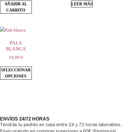
AÑADIR AL
LEER MÁS
CARRITO
PALA
BLANCA
19,99
€
SELECCIONAR
OPCIONES
ENVÍOS 24/72 HORAS
Tendrás tu pedido en casa entre 24 y 72 horas laborables.
Envío gratuito en compras superiores a 60€ (Península).