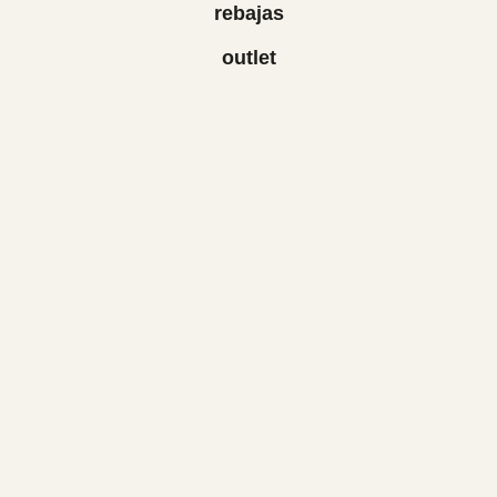
rebajas
outlet