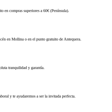
ito en compras superiores a 60€ (Península).
én en Mollina o en el punto gratuito de Antequera.
uta tranquilidad y garantía.
boral y te ayudaremos a ser la invitada perfecta.