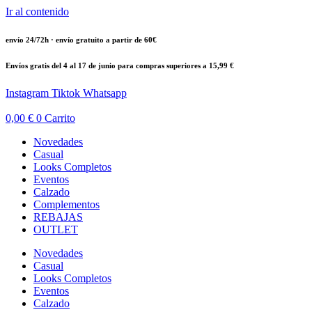
Ir al contenido
envío 24/72h · envío gratuito a partir de 60€
Envíos gratis del 4 al 17 de junio para compras superiores a 15,99 €
Instagram
Tiktok
Whatsapp
0,00
€
0
Carrito
Novedades
Casual
Looks Completos
Eventos
Calzado
Complementos
REBAJAS
OUTLET
Novedades
Casual
Looks Completos
Eventos
Calzado