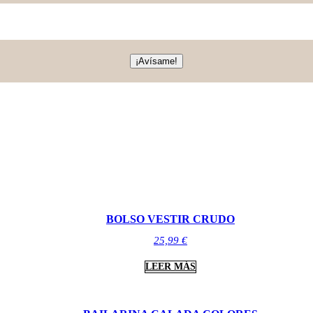
¡Avísame!
BOLSO VESTIR CRUDO
25,99
€
LEER MÁS