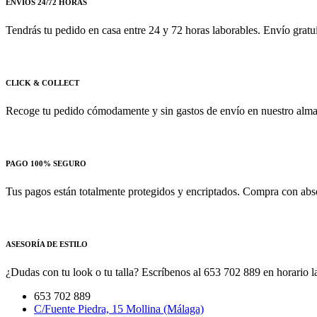
ENVÍOS 24/72 HORAS
Tendrás tu pedido en casa entre 24 y 72 horas laborables. Envío gratu
CLICK & COLLECT
Recoge tu pedido cómodamente y sin gastos de envío en nuestro almac
PAGO 100% SEGURO
Tus pagos están totalmente protegidos y encriptados. Compra con absol
ASESORÍA DE ESTILO
¿Dudas con tu look o tu talla? Escríbenos al 653 702 889 en horario la
653 702 889
C/Fuente Piedra, 15 Mollina (Málaga)