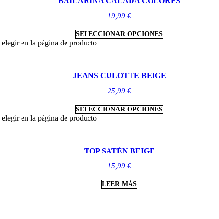
BAILARINA CALADA COLORES
19,99
€
SELECCIONAR OPCIONES
 elegir en la página de producto
JEANS CULOTTE BEIGE
25,99
€
SELECCIONAR OPCIONES
 elegir en la página de producto
TOP SATÉN BEIGE
15,99
€
LEER MÁS