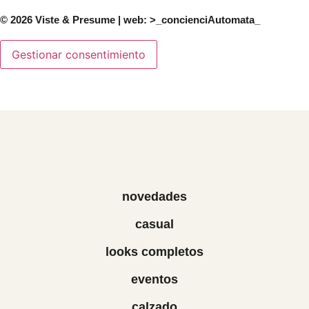
© 2026 Viste & Presume | web:
>_concienciAutomata_
Gestionar consentimiento
novedades
casual
looks completos
eventos
calzado