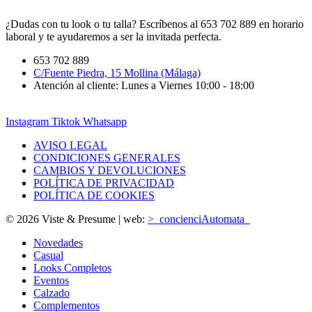
¿Dudas con tu look o tu talla? Escríbenos al 653 702 889 en horario
laboral y te ayudaremos a ser la invitada perfecta.
653 702 889
C/Fuente Piedra, 15 Mollina (Málaga)
Atención al cliente: Lunes a Viernes 10:00 - 18:00
Instagram
Tiktok
Whatsapp
AVISO LEGAL
CONDICIONES GENERALES
CAMBIOS Y DEVOLUCIONES
POLÍTICA DE PRIVACIDAD
POLÍTICA DE COOKIES
© 2026 Viste & Presume | web:
>_concienciAutomata_
Novedades
Casual
Looks Completos
Eventos
Calzado
Complementos