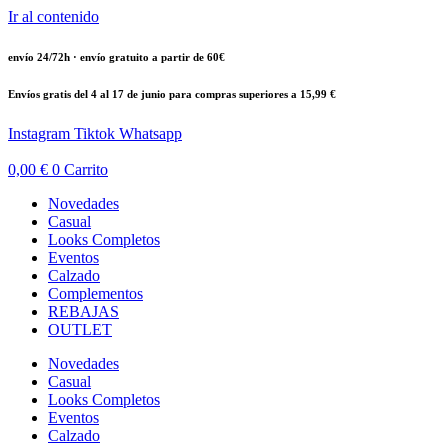
Ir al contenido
envío 24/72h · envío gratuito a partir de 60€
Envíos gratis del 4 al 17 de junio para compras superiores a 15,99 €
Instagram
Tiktok
Whatsapp
0,00
€
0
Carrito
Novedades
Casual
Looks Completos
Eventos
Calzado
Complementos
REBAJAS
OUTLET
Novedades
Casual
Looks Completos
Eventos
Calzado