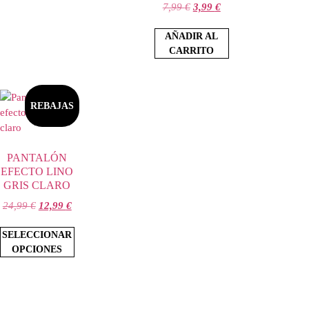
7,99
€
3,99
€
AÑADIR AL
CARRITO
REBAJAS
PANTALÓN
EFECTO LINO
GRIS CLARO
24,99
€
12,99
€
SELECCIONAR
OPCIONES