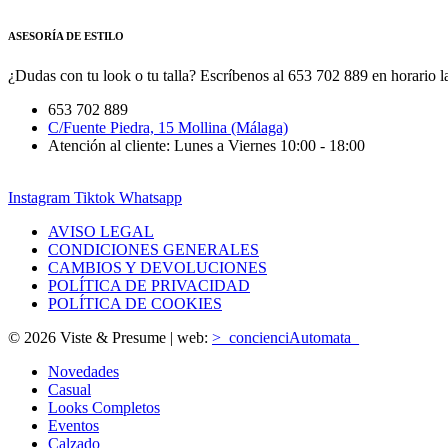
ASESORÍA DE ESTILO
¿Dudas con tu look o tu talla? Escríbenos al 653 702 889 en horario la
653 702 889
C/Fuente Piedra, 15 Mollina (Málaga)
Atención al cliente: Lunes a Viernes 10:00 - 18:00
Instagram
Tiktok
Whatsapp
AVISO LEGAL
CONDICIONES GENERALES
CAMBIOS Y DEVOLUCIONES
POLÍTICA DE PRIVACIDAD
POLÍTICA DE COOKIES
© 2026 Viste & Presume | web:
>_concienciAutomata_
Novedades
Casual
Looks Completos
Eventos
Calzado