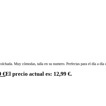
colchada. Muy cómodas, talla en su numero. Perfectas para el día a día 
9
€
El precio actual es: 12,99 €.