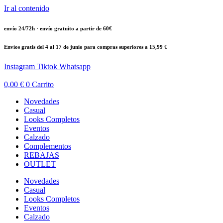
Ir al contenido
envío 24/72h · envío gratuito a partir de 60€
Envíos gratis del 4 al 17 de junio para compras superiores a 15,99 €
Instagram
Tiktok
Whatsapp
0,00
€
0
Carrito
Novedades
Casual
Looks Completos
Eventos
Calzado
Complementos
REBAJAS
OUTLET
Novedades
Casual
Looks Completos
Eventos
Calzado