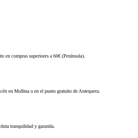
ito en compras superiores a 60€ (Península).
én en Mollina o en el punto gratuito de Antequera.
uta tranquilidad y garantía.