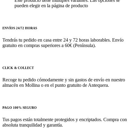
Este producto tiene múltiples variantes. Las opciones se
pueden elegir en la página de producto
ENVÍOS 24/72 HORAS
Tendrás tu pedido en casa entre 24 y 72 horas laborables. Envío
gratuito en compras superiores a 60€ (Península).
CLICK & COLLECT
Recoge tu pedido cómodamente y sin gastos de envío en nuestro
almacén en Mollina o en el punto gratuito de Antequera.
PAGO 100% SEGURO
Tus pagos están totalmente protegidos y encriptados. Compra con
absoluta tranquilidad y garantía.