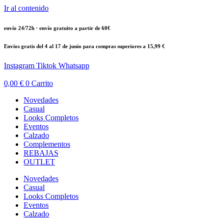
Ir al contenido
envío 24/72h · envío gratuito a partir de 60€
Envíos gratis del 4 al 17 de junio para compras superiores a 15,99 €
Instagram
Tiktok
Whatsapp
0,00
€
0
Carrito
Novedades
Casual
Looks Completos
Eventos
Calzado
Complementos
REBAJAS
OUTLET
Novedades
Casual
Looks Completos
Eventos
Calzado