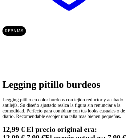
REBAJAS
Legging pitillo burdeos
Legging pitillo en color burdeos con tejido reductor y acabado
antilejía. Su diseño ajustado realza la figura sin renunciar a la
comodidad. Perfecto para combinar con tus looks casuales o de
diario. Recomendable escojer una talla mas bienen pequeñas.
12,99
€
El precio original era:
12,99 €.
7,99
€
El precio actual es: 7,99 €.