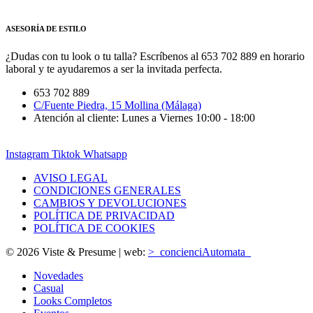
ASESORÍA DE ESTILO
¿Dudas con tu look o tu talla? Escríbenos al 653 702 889 en horario
laboral y te ayudaremos a ser la invitada perfecta.
653 702 889
C/Fuente Piedra, 15 Mollina (Málaga)
Atención al cliente: Lunes a Viernes 10:00 - 18:00
Instagram
Tiktok
Whatsapp
AVISO LEGAL
CONDICIONES GENERALES
CAMBIOS Y DEVOLUCIONES
POLÍTICA DE PRIVACIDAD
POLÍTICA DE COOKIES
© 2026 Viste & Presume | web:
>_concienciAutomata_
Novedades
Casual
Looks Completos