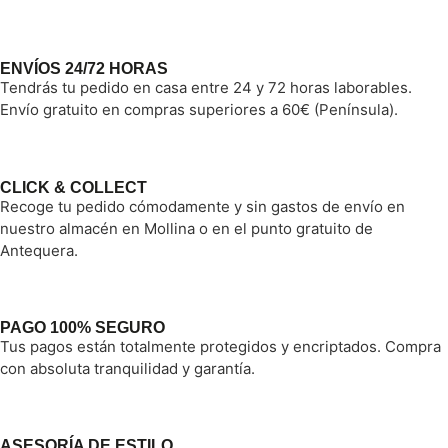
ENVÍOS 24/72 HORAS
Tendrás tu pedido en casa entre 24 y 72 horas laborables.
Envío gratuito en compras superiores a 60€ (Península).
CLICK & COLLECT
Recoge tu pedido cómodamente y sin gastos de envío en
nuestro almacén en Mollina o en el punto gratuito de
Antequera.
PAGO 100% SEGURO
Tus pagos están totalmente protegidos y encriptados. Compra
con absoluta tranquilidad y garantía.
ASESORÍA DE ESTILO