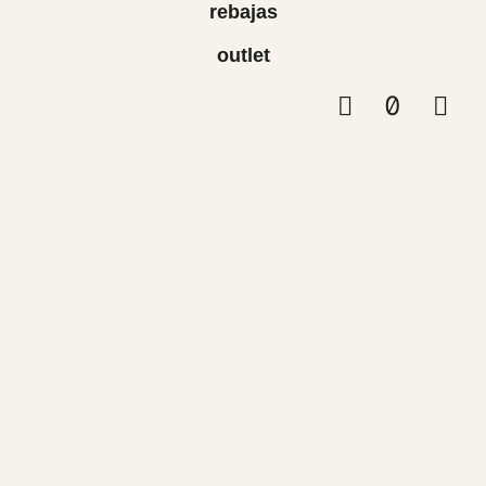
rebajas
outlet