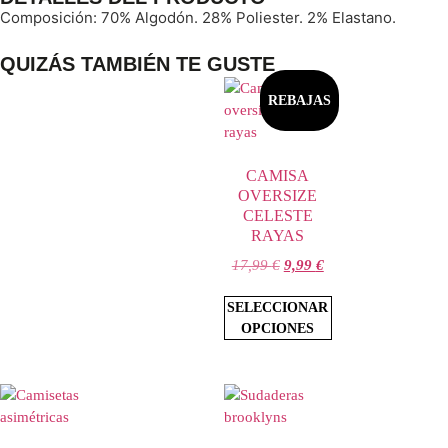
Composición: 70% Algodón. 28% Poliester. 2% Elastano.
QUIZÁS TAMBIÉN TE GUSTE
REBAJAS
CAMISA
OVERSIZE
CELESTE
RAYAS
17,99
€
9,99
€
SELECCIONAR
OPCIONES