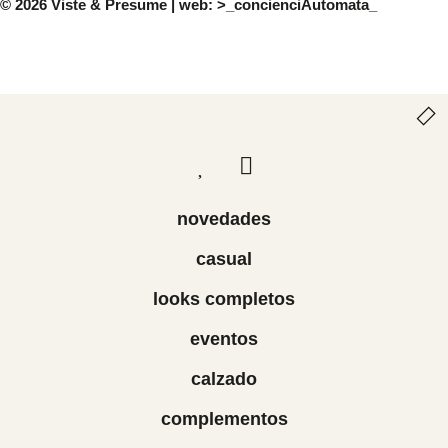
© 2026 Viste & Presume | web:
>_concienciAutomata_
novedades
casual
looks completos
eventos
calzado
complementos