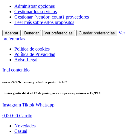
Administrar opciones
Gestionar los servicios
Gestionar {vendor_count} proveedores
Leer más sobre estos propósitos
Ver
Aceptar
Denegar
Ver preferencias
Guardar preferencias
preferencias
Política de cookies
Política de Privacidad
Aviso Legal
Ir al contenido
envío 24/72h · envío gratuito a partir de 60€
Envíos gratis del 4 al 17 de junio para compras superiores a 15,99 €
Instagram
Tiktok
Whatsapp
0,00
€
0
Carrito
Novedades
Casual