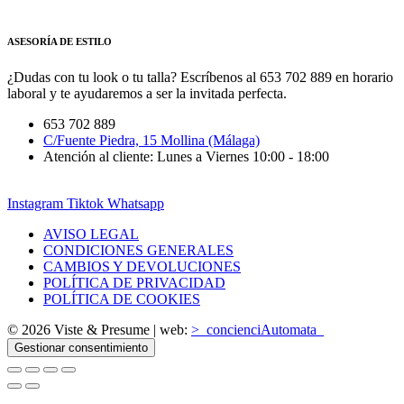
ASESORÍA DE ESTILO
¿Dudas con tu look o tu talla? Escríbenos al 653 702 889 en horario
laboral y te ayudaremos a ser la invitada perfecta.
653 702 889
C/Fuente Piedra, 15 Mollina (Málaga)
Atención al cliente: Lunes a Viernes 10:00 - 18:00
Instagram
Tiktok
Whatsapp
AVISO LEGAL
CONDICIONES GENERALES
CAMBIOS Y DEVOLUCIONES
POLÍTICA DE PRIVACIDAD
POLÍTICA DE COOKIES
© 2026 Viste & Presume | web:
>_concienciAutomata_
Gestionar consentimiento