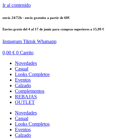
Ir al contenido
envío 24/72h · envío gratuito a partir de 60€
Envíos gratis del 4 al 17 de junio para compras superiores a 15,99 €
Instagram
Tiktok
Whatsapp
0,00
€
0
Carrito
Novedades
Casual
Looks Completos
Eventos
Calzado
Complementos
REBAJAS
OUTLET
Novedades
Casual
Looks Completos
Eventos
Calzado