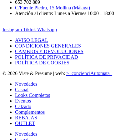
653 702 889
C/Fuente Piedra, 15 Mollina (Málaga)
Atención al cliente: Lunes a Viernes 10:00 - 18:00
Instagram
Tiktok
Whatsapp
AVISO LEGAL
CONDICIONES GENERALES
CAMBIOS Y DEVOLUCIONES
POLÍTICA DE PRIVACIDAD
POLÍTICA DE COOKIES
© 2026 Viste & Presume | web:
>_concienciAutomata_
Novedades
Casual
Looks Completos
Eventos
Calzado
Complementos
REBAJAS
OUTLET
Novedades
Casual