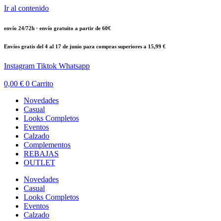
Ir al contenido
envío 24/72h · envío gratuito a partir de 60€
Envíos gratis del 4 al 17 de junio para compras superiores a 15,99 €
Instagram
Tiktok
Whatsapp
0,00
€
0
Carrito
Novedades
Casual
Looks Completos
Eventos
Calzado
Complementos
REBAJAS
OUTLET
Novedades
Casual
Looks Completos
Eventos
Calzado