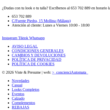
¿Dudas con tu look o tu talla? Escríbenos al 653 702 889 en horario la
653 702 889
C/Fuente Piedra, 15 Mollina (Málaga)
Atención al cliente: Lunes a Viernes 10:00 - 18:00
Instagram
Tiktok
Whatsapp
AVISO LEGAL
CONDICIONES GENERALES
CAMBIOS Y DEVOLUCIONES
POLÍTICA DE PRIVACIDAD
POLÍTICA DE COOKIES
© 2026 Viste & Presume | web:
>_concienciAutomata_
Novedades
Casual
Looks Completos
Eventos
Calzado
Complementos
REBAJAS