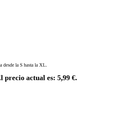
ia desde la S hasta la XL.
l precio actual es: 5,99 €.