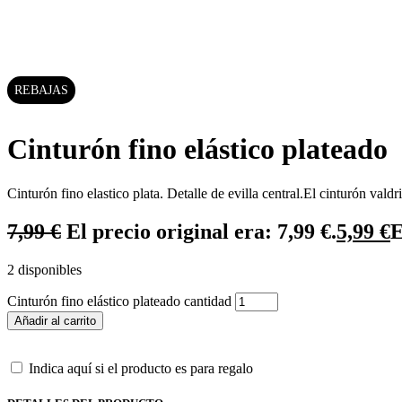
REBAJAS
Cinturón fino elástico plateado
Cinturón fino elastico plata. Detalle de evilla central.El cinturón valdr
7,99
€
El precio original era: 7,99 €.
5,99
€
E
2 disponibles
Cinturón fino elástico plateado cantidad
Añadir al carrito
Indica aquí si el producto es para regalo