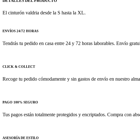
DETALLES DEL PRODUCTO
El cinturón valdria desde la S hasta la XL.
ENVÍOS 24/72 HORAS
Tendrás tu pedido en casa entre 24 y 72 horas laborables. Envío gratu
CLICK & COLLECT
Recoge tu pedido cómodamente y sin gastos de envío en nuestro almac
PAGO 100% SEGURO
Tus pagos están totalmente protegidos y encriptados. Compra con absol
ASESORÍA DE ESTILO