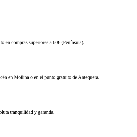
ito en compras superiores a 60€ (Península).
én en Mollina o en el punto gratuito de Antequera.
uta tranquilidad y garantía.