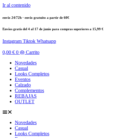
Ir al contenido
envío 24/72h · envío gratuito a partir de 60€
Envíos gratis del 4 al 17 de junio para compras superiores a 15,99 €
Instagram
Tiktok
Whatsapp
0,00
€
0
Carrito
Novedades
Casual
Looks Completos
Eventos
Calzado
Complementos
REBAJAS
OUTLET
Novedades
Casual
Looks Completos