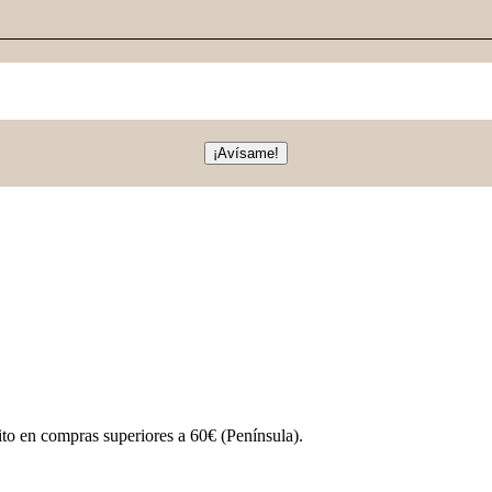
¡Avísame!
ito en compras superiores a 60€ (Península).