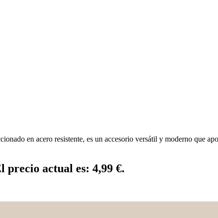
cionado en acero resistente, es un accesorio versátil y moderno que apor
l precio actual es: 4,99 €.