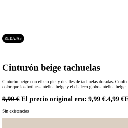
REBAJAS
Cinturón beige tachuelas
Cinturón beige con efecto piel y detalles de tachuelas doradas. Confec
color que los botines antelina beige y el chaleco globo antelina beige.
9,99
€
El precio original era: 9,99 €.
4,99
€
E
Sin existencias