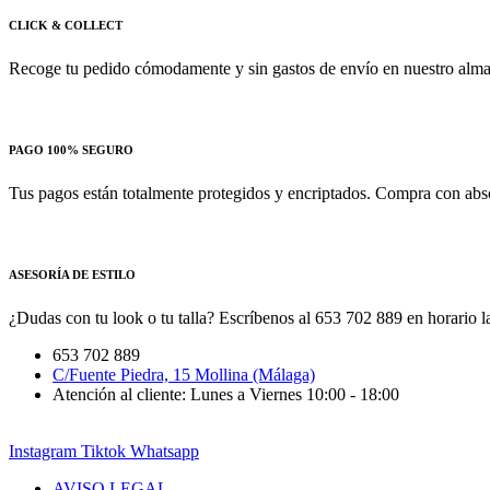
CLICK & COLLECT
Recoge tu pedido cómodamente y sin gastos de envío en nuestro almac
PAGO 100% SEGURO
Tus pagos están totalmente protegidos y encriptados. Compra con absol
ASESORÍA DE ESTILO
¿Dudas con tu look o tu talla? Escríbenos al 653 702 889 en horario la
653 702 889
C/Fuente Piedra, 15 Mollina (Málaga)
Atención al cliente: Lunes a Viernes 10:00 - 18:00
Instagram
Tiktok
Whatsapp
AVISO LEGAL