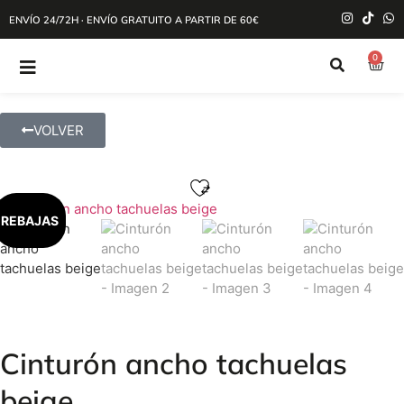
ENVÍO 24/72H · ENVÍO GRATUITO A PARTIR DE 60€
0
VOLVER
REBAJAS
Cinturón ancho tachuelas
beige