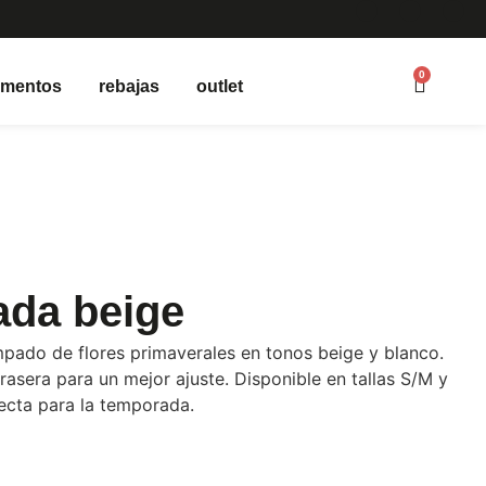
0
ementos
rebajas
outlet
ada beige
ado de flores primaverales en tonos beige y blanco.
rasera para un mejor ajuste. Disponible en tallas S/M y
ecta para la temporada.