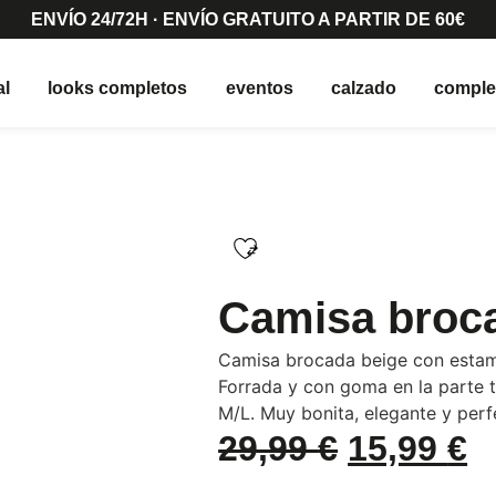
ENVÍO 24/72H · ENVÍO GRATUITO A PARTIR DE 60€
al
looks completos
eventos
calzado
compl
Camisa broc
Camisa brocada beige con estamp
Forrada y con goma en la parte t
M/L. Muy bonita, elegante y perf
29,99
€
15,99
€