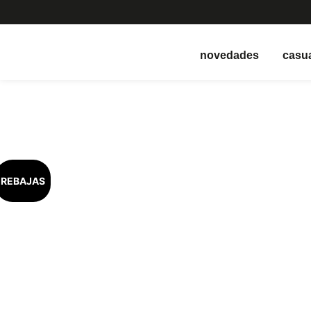
novedades
casu
REBAJAS