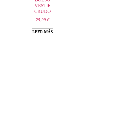
VESTIR
CRUDO
25,99
€
LEER MÁS