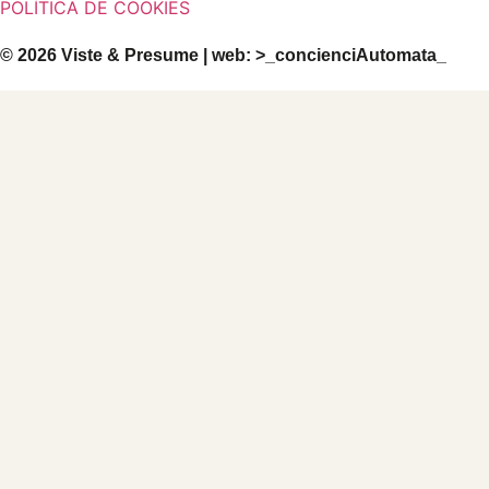
POLÍTICA DE COOKIES
© 2026 Viste & Presume | web:
>_concienciAutomata_