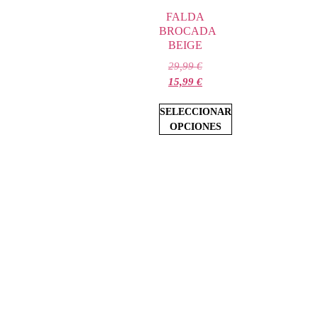
FALDA
BROCADA
BEIGE
29,99
€
15,99
€
SELECCIONAR
OPCIONES