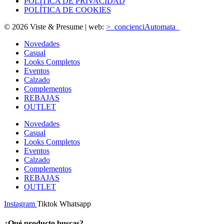
POLÍTICA DE PRIVACIDAD
POLÍTICA DE COOKIES
© 2026 Viste & Presume | web:
>_concienciAutomata_
Novedades
Casual
Looks Completos
Eventos
Calzado
Complementos
REBAJAS
OUTLET
Novedades
Casual
Looks Completos
Eventos
Calzado
Complementos
REBAJAS
OUTLET
Instagram
Tiktok
Whatsapp
¿Qué producto buscas?