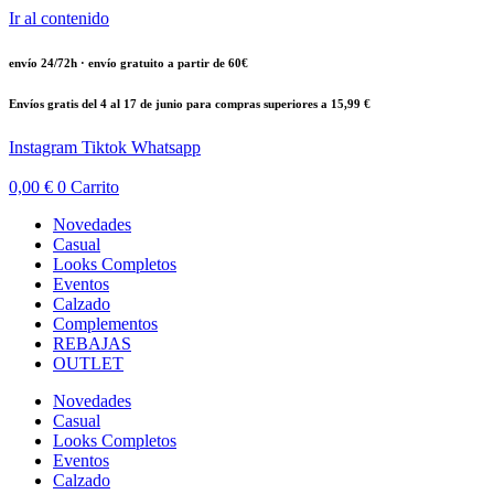
Ir al contenido
envío 24/72h · envío gratuito a partir de 60€
Envíos gratis del 4 al 17 de junio para compras superiores a 15,99 €
Instagram
Tiktok
Whatsapp
0,00
€
0
Carrito
Novedades
Casual
Looks Completos
Eventos
Calzado
Complementos
REBAJAS
OUTLET
Novedades
Casual
Looks Completos
Eventos
Calzado