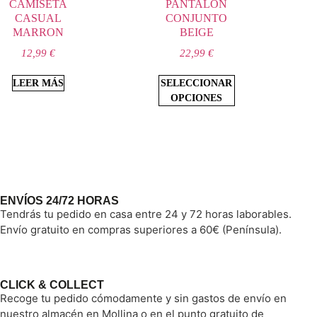
CAMISETA
PANTALÓN
CASUAL
CONJUNTO
MARRON
BEIGE
12,99
€
22,99
€
LEER MÁS
SELECCIONAR
OPCIONES
ENVÍOS 24/72 HORAS
Tendrás tu pedido en casa entre 24 y 72 horas laborables.
Envío gratuito en compras superiores a 60€ (Península).
CLICK & COLLECT
Recoge tu pedido cómodamente y sin gastos de envío en
nuestro almacén en Mollina o en el punto gratuito de