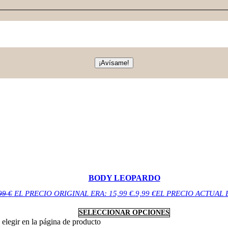
¡Avísame!
BODY LEOPARDO
99
€
EL PRECIO ORIGINAL ERA: 15,99 €.
9,99
€
EL PRECIO ACTUAL ES
SELECCIONAR OPCIONES
 elegir en la página de producto