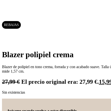
REBAJAS
Blazer polipiel crema
Blazer de polipiel en tono crema, forrada y con acabado suave. Talla 
mide 1,57 cm.
27,99
€
El precio original era: 27,99 €.
15,9
Sin existencias
Avísame cuando vuelva a estar disponible.