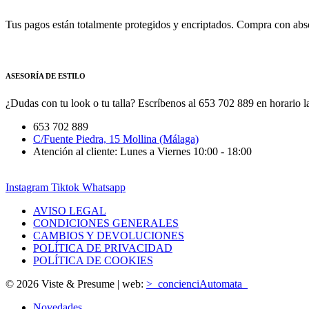
Tus pagos están totalmente protegidos y encriptados. Compra con absol
ASESORÍA DE ESTILO
¿Dudas con tu look o tu talla? Escríbenos al 653 702 889 en horario la
653 702 889
C/Fuente Piedra, 15 Mollina (Málaga)
Atención al cliente: Lunes a Viernes 10:00 - 18:00
Instagram
Tiktok
Whatsapp
AVISO LEGAL
CONDICIONES GENERALES
CAMBIOS Y DEVOLUCIONES
POLÍTICA DE PRIVACIDAD
POLÍTICA DE COOKIES
© 2026 Viste & Presume | web:
>_concienciAutomata_
Novedades