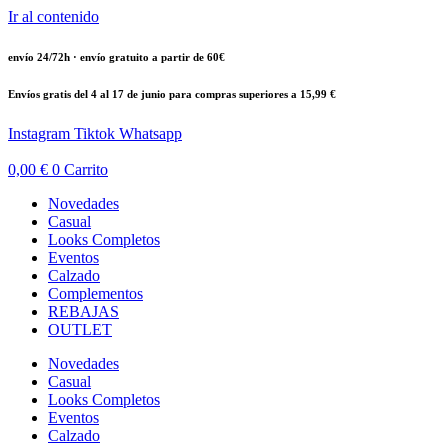
Ir al contenido
envío 24/72h · envío gratuito a partir de 60€
Envíos gratis del 4 al 17 de junio para compras superiores a 15,99 €
Instagram
Tiktok
Whatsapp
0,00
€
0
Carrito
Novedades
Casual
Looks Completos
Eventos
Calzado
Complementos
REBAJAS
OUTLET
Novedades
Casual
Looks Completos
Eventos
Calzado