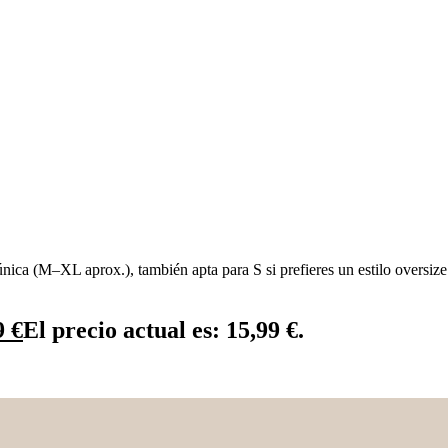
única (M–XL aprox.), también apta para S si prefieres un estilo oversize
9
€
El precio actual es: 15,99 €.