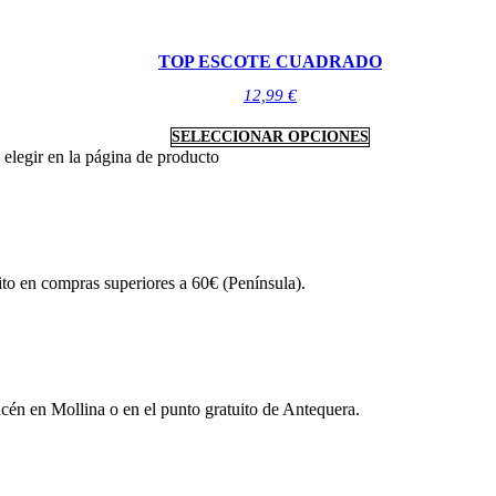
TOP ESCOTE CUADRADO
12,99
€
SELECCIONAR OPCIONES
 elegir en la página de producto
ito en compras superiores a 60€ (Península).
én en Mollina o en el punto gratuito de Antequera.