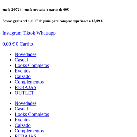
Ir
envío 24/72h · envío gratuito a partir de 60€
al
contenido
Envíos gratis del 4 al 17 de junio para compras superiores a 15,99 €
Instagram
Tiktok
Whatsapp
0,00
€
0
Carrito
Novedades
Casual
Looks Completos
Eventos
Calzado
Complementos
REBAJAS
OUTLET
Novedades
Casual
Looks Completos
Eventos
Calzado
Complementos
REBAJAS