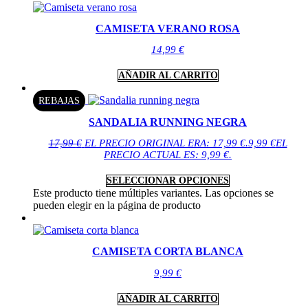
CAMISETA VERANO ROSA
14,99
€
AÑADIR AL CARRITO
REBAJAS
SANDALIA RUNNING NEGRA
17,99
€
EL PRECIO ORIGINAL ERA: 17,99 €.
9,99
€
EL
PRECIO ACTUAL ES: 9,99 €.
SELECCIONAR OPCIONES
Este producto tiene múltiples variantes. Las opciones se
pueden elegir en la página de producto
CAMISETA CORTA BLANCA
9,99
€
AÑADIR AL CARRITO