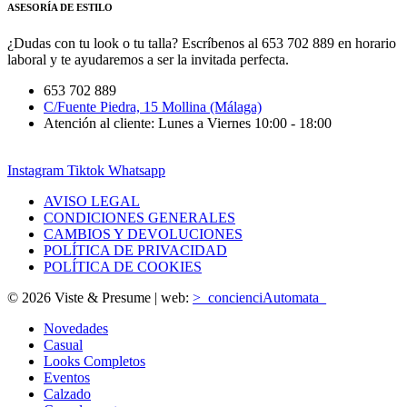
ASESORÍA DE ESTILO
¿Dudas con tu look o tu talla? Escríbenos al 653 702 889 en horario
laboral y te ayudaremos a ser la invitada perfecta.
653 702 889
C/Fuente Piedra, 15 Mollina (Málaga)
Atención al cliente: Lunes a Viernes 10:00 - 18:00
Instagram
Tiktok
Whatsapp
AVISO LEGAL
CONDICIONES GENERALES
CAMBIOS Y DEVOLUCIONES
POLÍTICA DE PRIVACIDAD
POLÍTICA DE COOKIES
© 2026 Viste & Presume | web:
>_concienciAutomata_
Novedades
Casual
Looks Completos
Eventos
Calzado