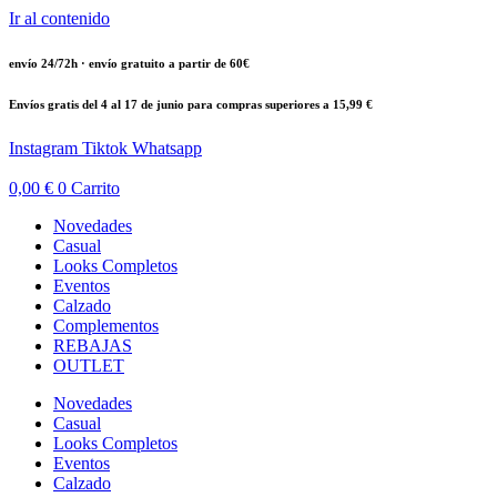
Ir al contenido
envío 24/72h · envío gratuito a partir de 60€
Envíos gratis del 4 al 17 de junio para compras superiores a 15,99 €
Instagram
Tiktok
Whatsapp
0,00
€
0
Carrito
Novedades
Casual
Looks Completos
Eventos
Calzado
Complementos
REBAJAS
OUTLET
Novedades
Casual
Looks Completos
Eventos
Calzado