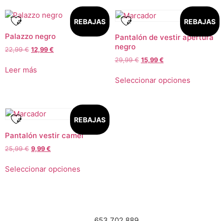
REBAJAS
REBAJAS
Palazzo negro
Pantalón de vestir apertura
negro
22,99
€
12,99
€
29,99
€
15,99
€
Leer más
Seleccionar opciones
REBAJAS
Pantalón vestir camel
25,99
€
9,99
€
Seleccionar opciones
653 702 889