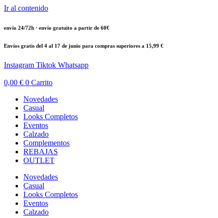
Ir al contenido
envío 24/72h · envío gratuito a partir de 60€
Envíos gratis del 4 al 17 de junio para compras superiores a 15,99 €
Instagram
Tiktok
Whatsapp
0,00
€
0
Carrito
Novedades
Casual
Looks Completos
Eventos
Calzado
Complementos
REBAJAS
OUTLET
Novedades
Casual
Looks Completos
Eventos
Calzado