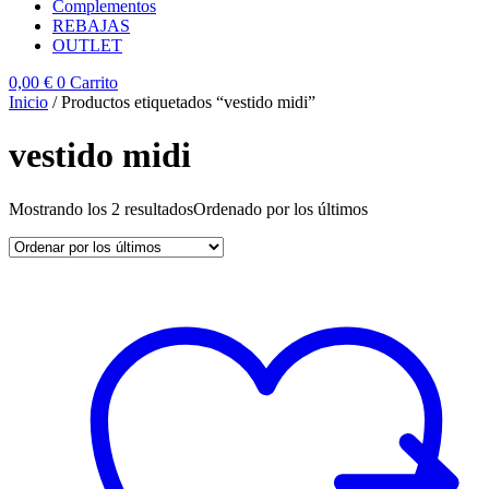
Complementos
REBAJAS
OUTLET
0,00
€
0
Carrito
Inicio
/ Productos etiquetados “vestido midi”
vestido midi
Mostrando los 2 resultados
Ordenado por los últimos