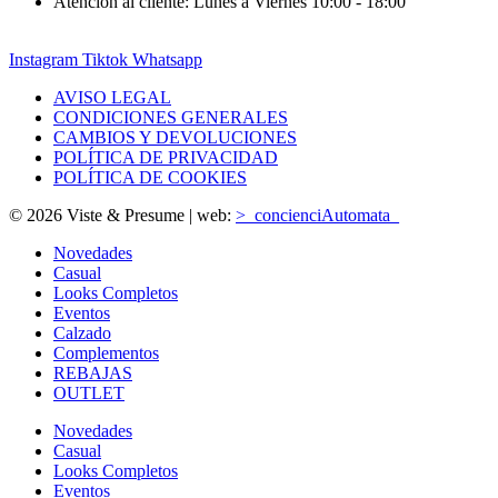
Atención al cliente: Lunes a Viernes 10:00 - 18:00
Instagram
Tiktok
Whatsapp
AVISO LEGAL
CONDICIONES GENERALES
CAMBIOS Y DEVOLUCIONES
POLÍTICA DE PRIVACIDAD
POLÍTICA DE COOKIES
© 2026 Viste & Presume | web:
>_concienciAutomata_
Novedades
Casual
Looks Completos
Eventos
Calzado
Complementos
REBAJAS
OUTLET
Novedades
Casual
Looks Completos
Eventos