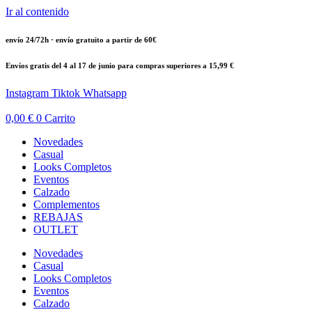
Ir al contenido
envío 24/72h · envío gratuito a partir de 60€
Envíos gratis del 4 al 17 de junio para compras superiores a 15,99 €
Instagram
Tiktok
Whatsapp
0,00
€
0
Carrito
Novedades
Casual
Looks Completos
Eventos
Calzado
Complementos
REBAJAS
OUTLET
Novedades
Casual
Looks Completos
Eventos
Calzado