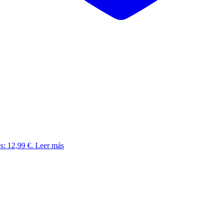
es: 12,99 €.
Leer más