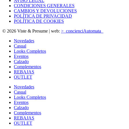
AVISO LEGAL
CONDICIONES GENERALES
CAMBIOS Y DEVOLUCIONES
POLÍTICA DE PRIVACIDAD
POLÍTICA DE COOKIES
© 2026 Viste & Presume | web:
>_concienciAutomata_
Novedades
Casual
Looks Completos
Eventos
Calzado
Complementos
REBAJAS
OUTLET
Novedades
Casual
Looks Completos
Eventos
Calzado
Complementos
REBAJAS
OUTLET