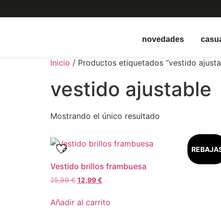
novedades
casu
Inicio
/ Productos etiquetados “vestido ajusta
vestido ajustable
Mostrando el único resultado
REBAJA
Vestido brillos frambuesa
25,99
€
12,99
€
Añadir al carrito