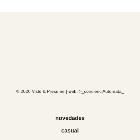
© 2026 Viste & Presume | web:
>_concienciAutomata_
novedades
casual