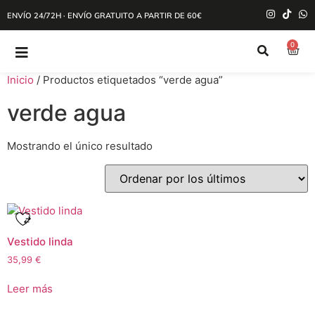
ENVÍO 24/72H · ENVÍO GRATUITO A PARTIR DE 60€
0
Inicio
/ Productos etiquetados “verde agua”
verde agua
Mostrando el único resultado
Vestido linda
35,99
€
Leer más