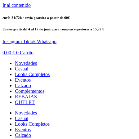
Ir al contenido
envío 24/72h · envío gratuito a partir de 60€
Envíos gratis del 4 al 17 de junio para compras superiores a 15,99 €
Instagram
Tiktok
Whatsapp
0,00
€
0
Carrito
Novedades
Casual
Looks Completos
Eventos
Calzado
Complementos
REBAJAS
OUTLET
Novedades
Casual
Looks Completos
Eventos
Calzado