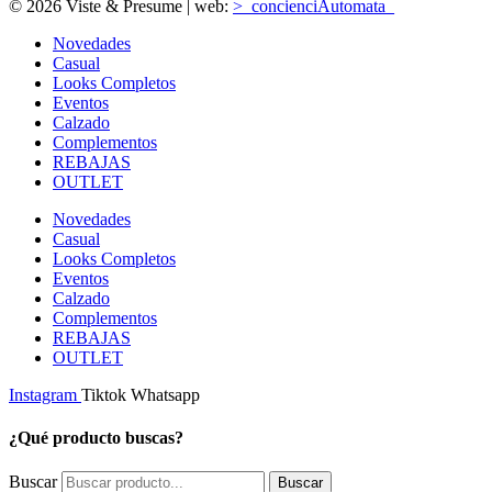
© 2026 Viste & Presume | web:
>_concienciAutomata_
Novedades
Casual
Looks Completos
Eventos
Calzado
Complementos
REBAJAS
OUTLET
Novedades
Casual
Looks Completos
Eventos
Calzado
Complementos
REBAJAS
OUTLET
Instagram
Tiktok
Whatsapp
¿Qué producto buscas?
Buscar
Buscar