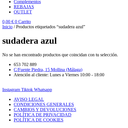
Complementos
REBAJAS
OUTLET
0,00
€
0
Carrito
Inicio
/ Productos etiquetados “sudadera azul”
sudadera azul
No se han encontrado productos que coincidan con tu selección.
653 702 889
C/Fuente Piedra, 15 Mollina (Málaga)
Atención al cliente: Lunes a Viernes 10:00 - 18:00
Instagram
Tiktok
Whatsapp
AVISO LEGAL
CONDICIONES GENERALES
CAMBIOS Y DEVOLUCIONES
POLÍTICA DE PRIVACIDAD
POLÍTICA DE COOKIES