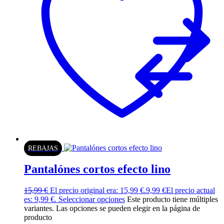
REBAJAS
Pantalónes cortos efecto lino
15,99
€
El precio original era: 15,99 €.
9,99
€
El precio actual
es: 9,99 €.
Seleccionar opciones
Este producto tiene múltiples
variantes. Las opciones se pueden elegir en la página de
producto