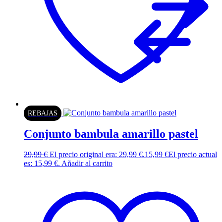
REBAJAS
Conjunto bambula amarillo pastel
29,99
€
El precio original era: 29,99 €.
15,99
€
El precio actual
es: 15,99 €.
Añadir al carrito