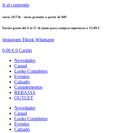
Ir al contenido
envío 24/72h · envío gratuito a partir de 60€
Envíos gratis del 4 al 17 de junio para compras superiores a 15,99 €
Instagram
Tiktok
Whatsapp
0,00
€
0
Carrito
Novedades
Casual
Looks Completos
Eventos
Calzado
Complementos
REBAJAS
OUTLET
Novedades
Casual
Looks Completos
Eventos
Calzado