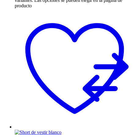
variantes. Las opciones se pueden elegir en la página de
producto