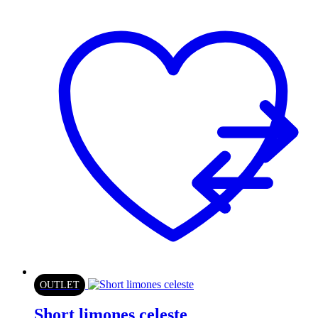
OUTLET
Short limones celeste