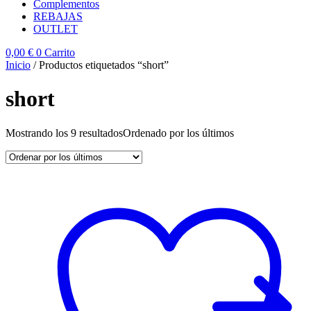
Complementos
REBAJAS
OUTLET
0,00
€
0
Carrito
Inicio
/ Productos etiquetados “short”
short
Mostrando los 9 resultados
Ordenado por los últimos