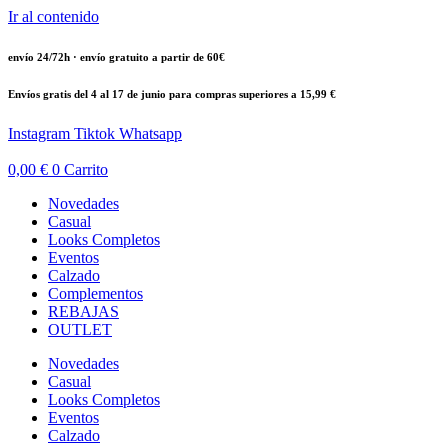
Ir al contenido
envío 24/72h · envío gratuito a partir de 60€
Envíos gratis del 4 al 17 de junio para compras superiores a 15,99 €
Instagram
Tiktok
Whatsapp
0,00
€
0
Carrito
Novedades
Casual
Looks Completos
Eventos
Calzado
Complementos
REBAJAS
OUTLET
Novedades
Casual
Looks Completos
Eventos
Calzado