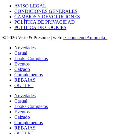
AVISO LEGAL
CONDICIONES GENERALES
CAMBIOS Y DEVOLUCIONES
POLÍTICA DE PRIVACIDAD
POLÍTICA DE COOKIES
© 2026 Viste & Presume | web:
>_concienciAutomata_
Novedades
Casual
Looks Completos
Eventos
Calzado
Complementos
REBAJAS
OUTLET
Novedades
Casual
Looks Completos
Eventos
Calzado
Complementos
REBAJAS
OUTLET