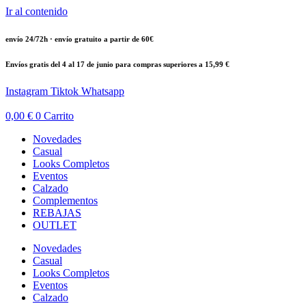
Ir al contenido
envío 24/72h · envío gratuito a partir de 60€
Envíos gratis del 4 al 17 de junio para compras superiores a 15,99 €
Instagram
Tiktok
Whatsapp
0,00
€
0
Carrito
Novedades
Casual
Looks Completos
Eventos
Calzado
Complementos
REBAJAS
OUTLET
Novedades
Casual
Looks Completos
Eventos
Calzado