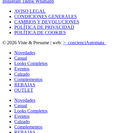
Instagram
Tiktok
Whatsapp
AVISO LEGAL
CONDICIONES GENERALES
CAMBIOS Y DEVOLUCIONES
POLÍTICA DE PRIVACIDAD
POLÍTICA DE COOKIES
© 2026 Viste & Presume | web:
>_concienciAutomata_
Novedades
Casual
Looks Completos
Eventos
Calzado
Complementos
REBAJAS
OUTLET
Novedades
Casual
Looks Completos
Eventos
Calzado
Complementos
REBAJAS