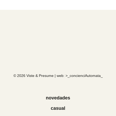
© 2026 Viste & Presume | web:
>_concienciAutomata_
novedades
casual