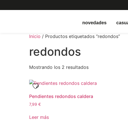
novedades
casu
Inicio
/ Productos etiquetados “redondos”
redondos
Mostrando los 2 resultados
Pendientes redondos caldera
7,99
€
Leer más