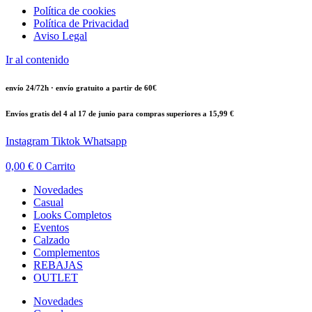
Política de cookies
Política de Privacidad
Aviso Legal
Ir al contenido
envío 24/72h · envío gratuito a partir de 60€
Envíos gratis del 4 al 17 de junio para compras superiores a 15,99 €
Instagram
Tiktok
Whatsapp
0,00
€
0
Carrito
Novedades
Casual
Looks Completos
Eventos
Calzado
Complementos
REBAJAS
OUTLET
Novedades