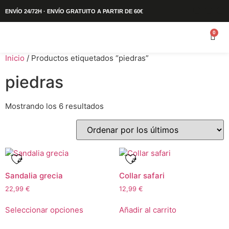
ENVÍO 24/72H · ENVÍO GRATUITO A PARTIR DE 60€
0
Inicio
/ Productos etiquetados “piedras”
piedras
Mostrando los 6 resultados
Sandalia grecia
Collar safari
22,99
€
12,99
€
Seleccionar opciones
Añadir al carrito