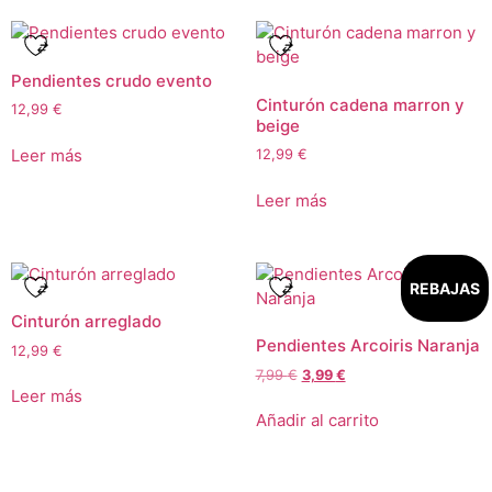
Pendientes crudo evento
Cinturón cadena marron y
12,99
€
beige
Leer más
12,99
€
Leer más
REBAJAS
Cinturón arreglado
Pendientes Arcoiris Naranja
12,99
€
7,99
€
3,99
€
Leer más
Añadir al carrito