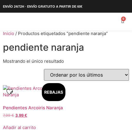
ENVÍO 24/72H · ENVÍO GRATUITO A PARTIR DE 60€
0
Inicio
/ Productos etiquetados “pendiente naranja”
pendiente naranja
Mostrando el único resultado
REBAJAS
Pendientes Arcoiris Naranja
7,99
€
3,99
€
Añadir al carrito