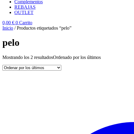
Complementos
REBAJAS
OUTLET
0,00
€
0
Carrito
Inicio
/ Productos etiquetados “pelo”
pelo
Mostrando los 2 resultados
Ordenado por los últimos