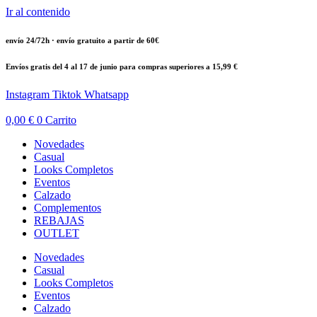
Ir al contenido
envío 24/72h · envío gratuito a partir de 60€
Envíos gratis del 4 al 17 de junio para compras superiores a 15,99 €
Instagram
Tiktok
Whatsapp
0,00
€
0
Carrito
Novedades
Casual
Looks Completos
Eventos
Calzado
Complementos
REBAJAS
OUTLET
Novedades
Casual
Looks Completos
Eventos
Calzado