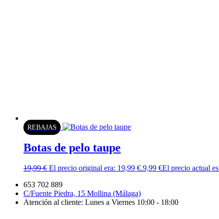
REBAJAS
Botas de pelo taupe
19,99
€
El precio original era: 19,99 €.
9,99
€
El precio actual es
653 702 889
C/Fuente Piedra, 15 Mollina (Málaga)
Atención al cliente: Lunes a Viernes 10:00 - 18:00