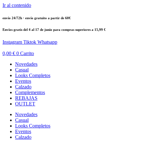
Ir al contenido
envío 24/72h · envío gratuito a partir de 60€
Envíos gratis del 4 al 17 de junio para compras superiores a 15,99 €
Instagram
Tiktok
Whatsapp
0,00
€
0
Carrito
Novedades
Casual
Looks Completos
Eventos
Calzado
Complementos
REBAJAS
OUTLET
Novedades
Casual
Looks Completos
Eventos
Calzado