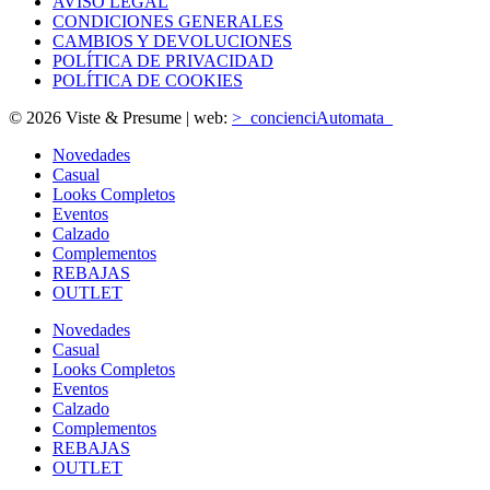
AVISO LEGAL
CONDICIONES GENERALES
CAMBIOS Y DEVOLUCIONES
POLÍTICA DE PRIVACIDAD
POLÍTICA DE COOKIES
© 2026 Viste & Presume | web:
>_concienciAutomata_
Novedades
Casual
Looks Completos
Eventos
Calzado
Complementos
REBAJAS
OUTLET
Novedades
Casual
Looks Completos
Eventos
Calzado
Complementos
REBAJAS
OUTLET