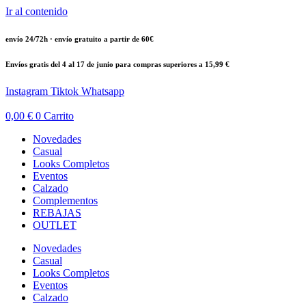
Ir al contenido
envío 24/72h · envío gratuito a partir de 60€
Envíos gratis del 4 al 17 de junio para compras superiores a 15,99 €
Instagram
Tiktok
Whatsapp
0,00
€
0
Carrito
Novedades
Casual
Looks Completos
Eventos
Calzado
Complementos
REBAJAS
OUTLET
Novedades
Casual
Looks Completos
Eventos
Calzado