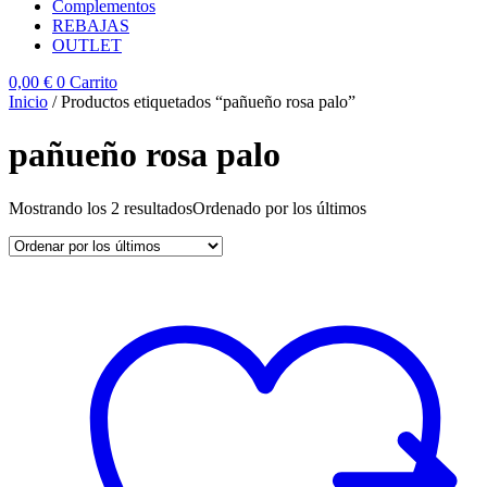
Complementos
REBAJAS
OUTLET
0,00
€
0
Carrito
Inicio
/ Productos etiquetados “pañueño rosa palo”
pañueño rosa palo
Mostrando los 2 resultados
Ordenado por los últimos