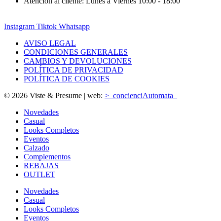
Atención al cliente: Lunes a Viernes 10:00 - 18:00
Instagram
Tiktok
Whatsapp
AVISO LEGAL
CONDICIONES GENERALES
CAMBIOS Y DEVOLUCIONES
POLÍTICA DE PRIVACIDAD
POLÍTICA DE COOKIES
© 2026 Viste & Presume | web:
>_concienciAutomata_
Novedades
Casual
Looks Completos
Eventos
Calzado
Complementos
REBAJAS
OUTLET
Novedades
Casual
Looks Completos
Eventos