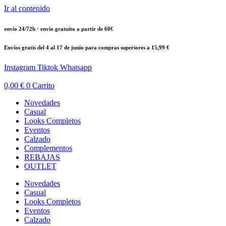
Ir al contenido
envío 24/72h · envío gratuito a partir de 60€
Envíos gratis del 4 al 17 de junio para compras superiores a 15,99 €
Instagram
Tiktok
Whatsapp
0,00
€
0
Carrito
Novedades
Casual
Looks Completos
Eventos
Calzado
Complementos
REBAJAS
OUTLET
Novedades
Casual
Looks Completos
Eventos
Calzado