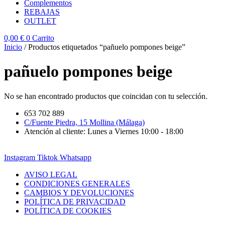
Complementos
REBAJAS
OUTLET
0,00
€
0
Carrito
Inicio
/ Productos etiquetados “pañuelo pompones beige”
pañuelo pompones beige
No se han encontrado productos que coincidan con tu selección.
653 702 889
C/Fuente Piedra, 15 Mollina (Málaga)
Atención al cliente: Lunes a Viernes 10:00 - 18:00
Instagram
Tiktok
Whatsapp
AVISO LEGAL
CONDICIONES GENERALES
CAMBIOS Y DEVOLUCIONES
POLÍTICA DE PRIVACIDAD
POLÍTICA DE COOKIES