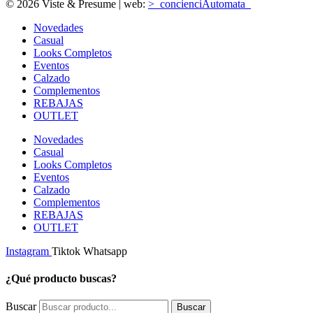
© 2026 Viste & Presume | web:
>_concienciAutomata_
Novedades
Casual
Looks Completos
Eventos
Calzado
Complementos
REBAJAS
OUTLET
Novedades
Casual
Looks Completos
Eventos
Calzado
Complementos
REBAJAS
OUTLET
Instagram
Tiktok
Whatsapp
¿Qué producto buscas?
Buscar
Buscar