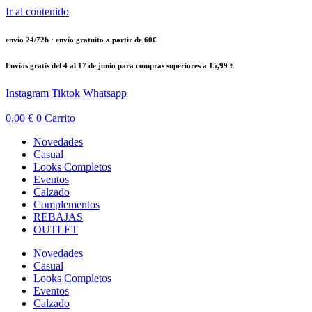
Ir al contenido
envío 24/72h · envío gratuito a partir de 60€
Envíos gratis del 4 al 17 de junio para compras superiores a 15,99 €
Instagram
Tiktok
Whatsapp
0,00
€
0
Carrito
Novedades
Casual
Looks Completos
Eventos
Calzado
Complementos
REBAJAS
OUTLET
Novedades
Casual
Looks Completos
Eventos
Calzado