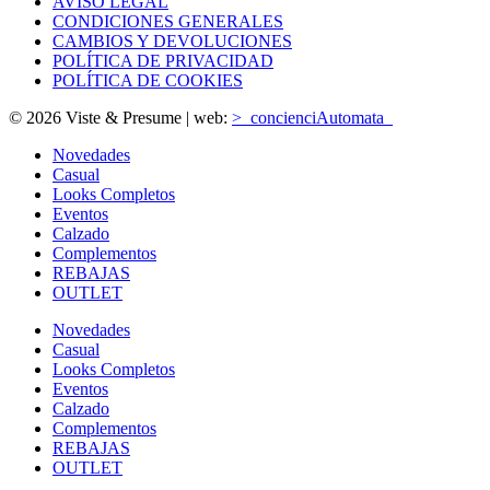
AVISO LEGAL
CONDICIONES GENERALES
CAMBIOS Y DEVOLUCIONES
POLÍTICA DE PRIVACIDAD
POLÍTICA DE COOKIES
© 2026 Viste & Presume | web:
>_concienciAutomata_
Novedades
Casual
Looks Completos
Eventos
Calzado
Complementos
REBAJAS
OUTLET
Novedades
Casual
Looks Completos
Eventos
Calzado
Complementos
REBAJAS
OUTLET