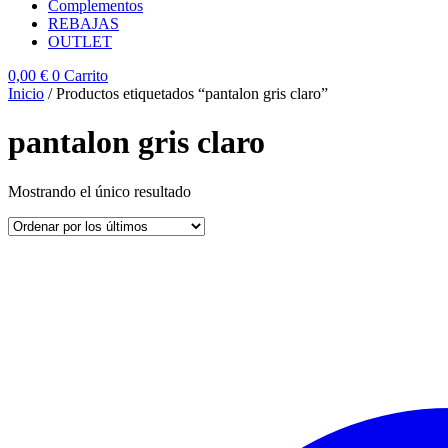
Complementos
REBAJAS
OUTLET
0,00
€
0
Carrito
Inicio
/ Productos etiquetados “pantalon gris claro”
pantalon gris claro
Mostrando el único resultado