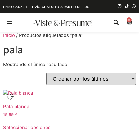
ENVÍO 24/72H · ENVÍO GRATUITO A PARTIR DE 60€
0
Inicio
/ Productos etiquetados “pala”
pala
Mostrando el único resultado
Pala blanca
19,99
€
Seleccionar opciones