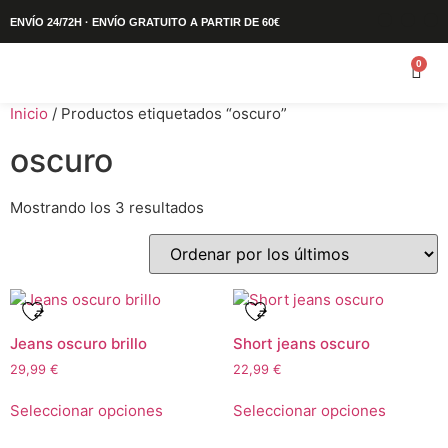
ENVÍO 24/72H · ENVÍO GRATUITO A PARTIR DE 60€
0
Inicio
/ Productos etiquetados “oscuro”
oscuro
Mostrando los 3 resultados
Jeans oscuro brillo
Short jeans oscuro
29,99
€
22,99
€
Seleccionar opciones
Seleccionar opciones