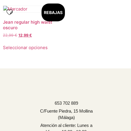
REBAJAS
Jean regular high waist
oscuro
22,99
€
12,99
€
Seleccionar opciones
653 702 889
C/Fuente Piedra, 15 Mollina
(Málaga)
Atención al cliente: Lunes a